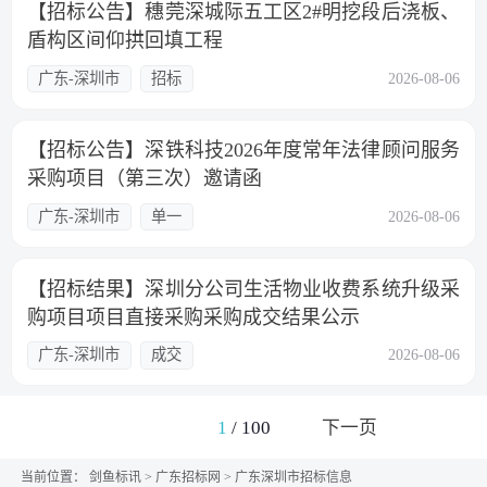
【招标公告】穗莞深城际五工区2#明挖段后浇板、
盾构区间仰拱回填工程
广东-深圳市
招标
2026-08-06
【招标公告】深铁科技2026年度常年法律顾问服务
采购项目（第三次）邀请函
广东-深圳市
单一
2026-08-06
【招标结果】深圳分公司生活物业收费系统升级采
购项目项目直接采购采购成交结果公示
广东-深圳市
成交
2026-08-06
1
/
100
下一页
当前位置：
剑鱼标讯
>
广东招标网
>
广东深圳市招标信息