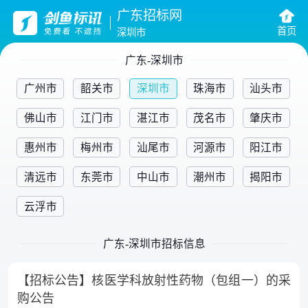
广东招标网
首页
深圳市
广东-深圳市
广州市
韶关市
深圳市
珠海市
汕头市
佛山市
江门市
湛江市
茂名市
肇庆市
惠州市
梅州市
汕尾市
河源市
阳江市
清远市
东莞市
中山市
潮州市
揭阳市
云浮市
广东-深圳市招标信息
【招标公告】核医学科放射性药物（包组一）的采
购公告