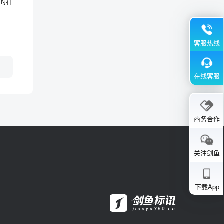
的在
客服热线
在线客服
商务合作
关注剑鱼
下载App