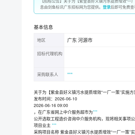
【招标公告】关于为【紫金县好义镇污水提质增效“一
息由剑鱼标讯广东招标网为您提供。
登录
后即可免费查
基本信息
广东 河源市
地区
招标代理机构
***
采购联系人
关于为【紫金县好义镇污水提质增效“一厂一策”实施
发布时间：2026-06-10
2026-06-16 09:00
，在广东省网上中介服务超市为
***
公开选取工程造价咨询中介服务机构，现将相关事项公
项目业主
***
采购项目名称 紫金县好义镇污水提质增效“一厂一策”