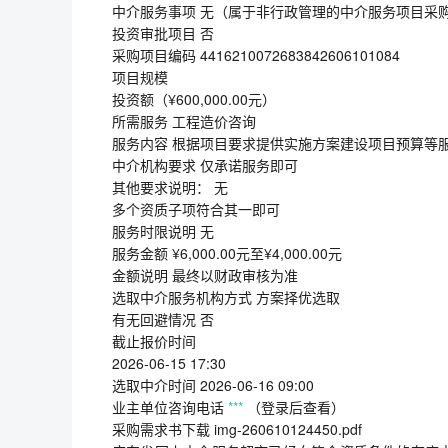
中介服务事项 无（属于非行政管理的中介服务项目采
投资审批项目 否
采购项目编码 4416210072683842606101084
项目规模
投资额（¥600,000.00元）
所需服务 工程造价咨询
服务内容 根据项目要求提供实施方案建设项目预算等
中介机构要求 仅承诺服务即可
其他要求说明： 无
多个资质子项符合其一即可
服务时限说明 无
服务金额 ¥6,000.00元至¥4,000.00元
金额说明 最终以财政审核为准
选取中介服务机构方式 方案择优选取
有无回避情况 否
截止报价时间
2026-06-15 17:30
选取中介时间 2026-06-16 09:00
业主单位咨询电话
***
（登录后查看）
采购需求书下载 img-260610124450.pdf