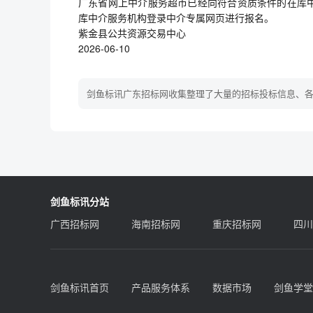
广东省网上中介服务超市已经向符合资质条件的在库
库中介服务机构登录中介专属网页进行报名。
紫金县公共资源交易中心
2026-06-10
剑鱼标讯广东招标网收集整理了大量的招标投标信息、
剑鱼标讯分站
广西招标网
海南招标网
重庆招标网
四川
剑鱼标讯首页
产品服务体系
数据市场
剑鱼学堂