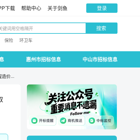
PP下载
帮助中心
关于剑鱼
登录
搜索
保险
环卫车
息
惠州市招标信息
中山市招标信息
价...
取