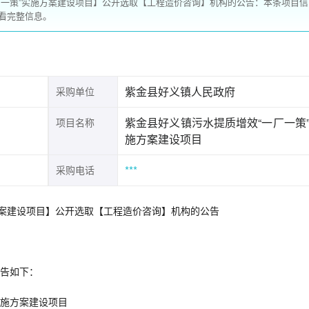
厂一策”实施方案建设项目】公开选取【工程造价咨询】机构的公告：本条项目信
看完整信息。
紫金县好义镇人民政府
采购单位
紫金县好义镇污水提质增效“一厂一策
项目名称
施方案建设项目
***
采购电话
方案建设项目】公开选取【工程造价咨询】机构的公告
告如下：
实施方案建设项目