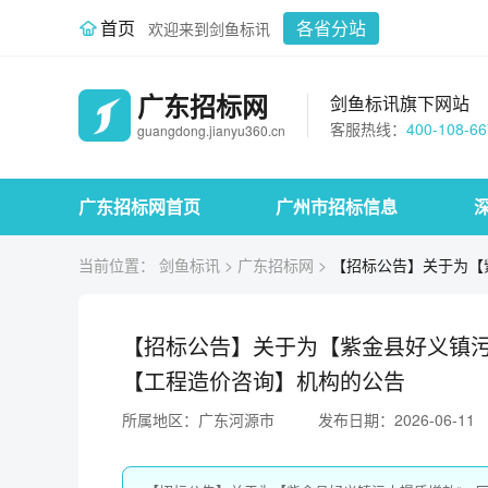
首页
各省分站
欢迎来到剑鱼标讯
广东招标网
剑鱼标讯旗下网站
客服热线：
400-108-66
guangdong.jianyu360.cn
广东招标网首页
广州市招标信息
当前位置：
剑鱼标讯
>
广东招标网
>
【招标公告】关于为【紫
【招标公告】关于为【紫金县好义镇污
【工程造价咨询】机构的公告
所属地区：广东河源市
发布日期：2026-06-11