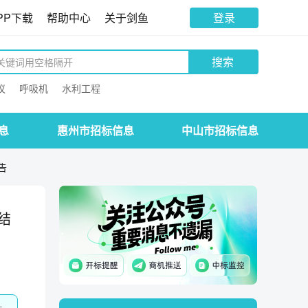
PP下载
帮助中心
关于剑鱼
登录
搜索
议
呼吸机
水利工程
息
惠州市招标信息
中山市招标信息
告
结