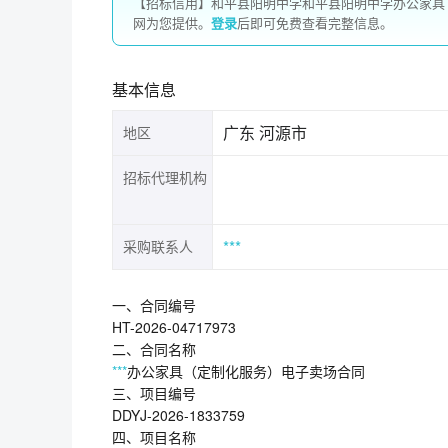
【招标信用】和平县阳明中学和平县阳明中学办公家具
网为您提供。
登录
后即可免费查看完整信息。
基本信息
广东 河源市
地区
招标代理机构
***
采购联系人
一、合同编号
HT-2026-04717973
二、合同名称
***
办公家具（定制化服务）电子卖场合同
三、项目编号
DDYJ-2026-1833759
四、项目名称