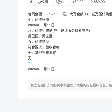
8
办公椅
6(张)
480.00
2,880.00
合同金额： 25,750.00元，大写金额(¥)：贰万伍仟
七、验收日期
2026年06月11日
八、验收组成员(应当邀请服务对象参与)
吴卫国、黄志远
九、验收意见
符合要求，验收合格
十、其他补充事宜
无
***
2026年06月11日
剑鱼标讯广东招标网收集整理了大量的招标投标信息、