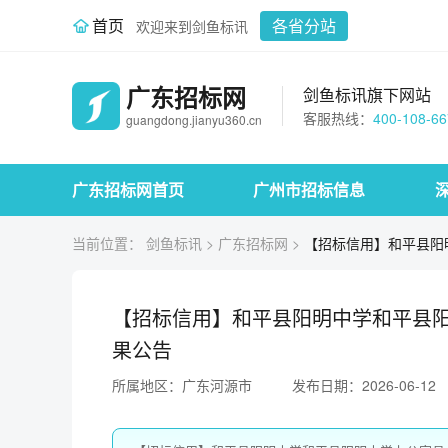
首页
各省分站
欢迎来到剑鱼标讯
广东招标网
剑鱼标讯旗下网站
客服热线：
400-108-66
guangdong.jianyu360.cn
广东招标网首页
广州市招标信息
当前位置：
剑鱼标讯
>
广东招标网
>
【招标信用】和平县阳
【招标信用】和平县阳明中学和平县
果公告
所属地区：广东河源市
发布日期：2026-06-12