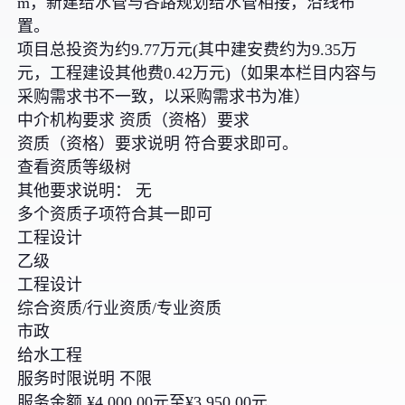
m，新建给水管与各路规划给水管相接，沿线布
置。
项目总投资为约9.77万元(其中建安费约为9.35万
元，工程建设其他费0.42万元)（如果本栏目内容与
采购需求书不一致，以采购需求书为准）
中介机构要求 资质（资格）要求
资质（资格）要求说明 符合要求即可。
查看资质等级树
其他要求说明： 无
多个资质子项符合其一即可
工程设计
乙级
工程设计
综合资质/行业资质/专业资质
市政
给水工程
服务时限说明 不限
服务金额 ¥4,000.00元至¥3,950.00元