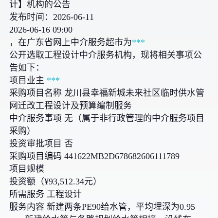
计】机构的公告
发布时间：2026-06-11
2026-06-16 09:00
，在广东省网上中介服务超市为
***
公开选取工程设计中介服务机构，现将相关事项公
告如下：
项目业主
***
采购项目名称 龙川县幸福新城未来社区临时供水管
网迁改工程设计及预算编制服务
中介服务事项 无（属于非行政管理的中介服务项目
采购）
投资审批项目 否
采购项目编码 441622MB2D678682606111789
项目规模
投资额（¥93,512.34元）
所需服务 工程设计
服务内容 新建两条PE90给水管，平均埋深为0.95