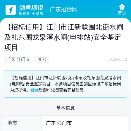
广东招标网
首页
【招标信用】江门市江新联围北街水闸
及礼东围龙泉滘水闸(电排站)安全鉴定
项目
广东-江门市
其它
2026-06-12
【招标信用】江门市江新联围北街水闸及礼东围龙泉滘水闸
(电排站)安全鉴定项目：本条项目信息由剑鱼标讯广东招标网
为您提供。
登录
后即可免费查看完整信息。
基本信息
地市
广东 江门市