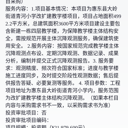
目采购）
服务内容：1.项目基本情况：本项目为惠东县大岭
街道青河小学改扩建教学楼项目，项目占地面积499
2.2平方米，总建筑面积3600平方米项目建设主要包
含新建一栋四层教学楼，为保障教学楼主体结构安
全，需按规范开展主体沉降观测服务，确保建筑使
用安全。 2.服务内容：按国家规范完成教学楼主体
沉降观测点布设、定期沉降观测、数据记录、成果
分析，编制并提交正式沉降观测报告。3. 服务要
求：观测精度、频次符合国家标准；进度与教学楼
施工进度同步，及时提交阶段性观测数据；售后提
供报告答疑、必要复测等服务。 4. 项目参数：工程
项目地址为惠东县大岭街道青河小学内，服务范围
为改扩建教学楼主体结构沉降观测。（如果本栏目
内容与采购需求书不一致，以采购需求书为准）
投资审批项目：否
投资审批项目编码：
项目规模：投资额（¥21,979,600元）