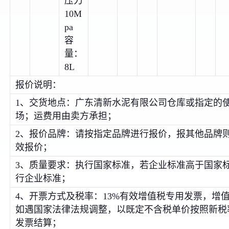
压力
10M
pa
容
量：
8L
报价说明：
1、交货地点：广东清新水泥有限公司仓库或指定的
场；运费用由卖方承担；
2、报价品牌：请按指定品牌进行报价，报其他品牌
效报价；
3、质量要求：执行国家标准，若企业标准高于国家
行企业标准；
4、开票方式及税率：13%有效增值税专用发票，增
如遇国家法律法规调整，以既定不含税单价按照新税
发票结算；