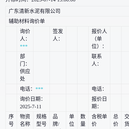
广东清新水泥有限公司
辅助材料询价单
询价
签发
报价人
人：
人：
（单
***
位）：
部
联系
门：
人：
供应
处
电话：
***
电话：
询价日期：
报价日
2025-7-11
期：
序
物资
规格
品
单
数
含税单
总
号
名称
型号
牌/
位
量
价
价