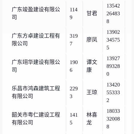
13542
广东竣盈建设有限公
114
甘君
26483
司
9
8
13902
广东方卓建设工程有
319
廖凤
34575
限公司
7
5
13927
广东翊华建设有限公
190
谭文
89328
司
6
康
0
13420
乐昌市鸿森建筑工程
229
王琼
55333
有限公司
3
2
18033
韶关市粤仁建设工程
141
林喜
32008
有限公司
5
龙
8