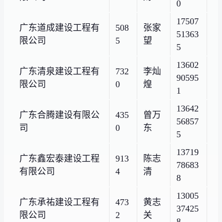
0
17507
广东道成建设工程有
508
张家
51363
限公司
5
望
5
13602
广东清泉建设工程有
732
李灿
90595
限公司
0
煌
1
13642
广东合腾建设有限公
435
曾万
56857
司
0
东
5
13719
广东鑫宏泰建设工程
913
陈志
78683
有限公司
4
清
8
13005
广东承祐建设工程有
473
黄志
37425
限公司
2
关
8