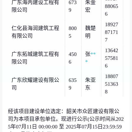
广东海丙建设工程有
673
朱金
88065
限公司
9
宏
6
18927
仁化县海润建筑工程
800
魏楚
87171
有限公司
5
明
7
13642
广东拓城建筑工程有
450
张
**
57581
限公司
6
*
6
18807
广东欣耀建设有限公
635
朱亚
51363
司
9
东
8
经该项目建设单位选定：韶关市众匠建设有限公
司为本项目承包单位。现进行公示(公示时间从202
5年07月11日 00:00:00 至 2025年07月15日23:59:59