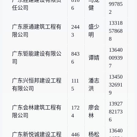
99785
任公司
6
健
2
13318
广东原通建筑工程有
244
盛少
57868
限公司
3
明
8
13640
广东钜能建设有限公
843
谭婧
00939
司
6
7
13450
广东兴恒邦建设工程
111
潘志
32691
有限公司
5
洪
9
13927
广东会林建筑工程有
172
廖会
82173
限公司
4
林
6
13640
广东新悦诚建设工程
446
杨松