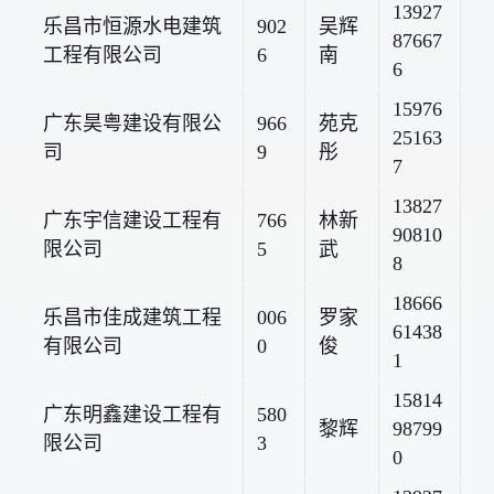
13927
乐昌市恒源水电建筑
902
吴辉
87667
工程有限公司
6
南
6
15976
广东昊粤建设有限公
966
苑克
25163
司
9
彤
7
13827
广东宇信建设工程有
766
林新
90810
限公司
5
武
8
18666
乐昌市佳成建筑工程
006
罗家
61438
有限公司
0
俊
1
15814
广东明鑫建设工程有
580
黎辉
98799
限公司
3
0