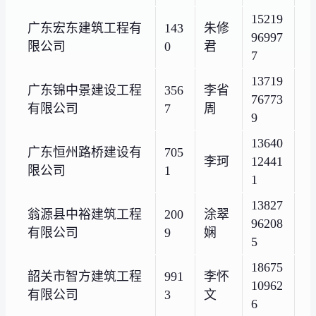
15219
广东宏东建筑工程有
143
朱修
96997
限公司
0
君
7
13719
广东锦中景建设工程
356
李省
76773
有限公司
7
周
9
13640
广东恒州路桥建设有
705
李珂
12441
限公司
1
1
13827
翁源县中裕建筑工程
200
涂翠
96208
有限公司
9
娴
5
18675
韶关市智方建筑工程
991
李怀
10962
有限公司
3
文
6