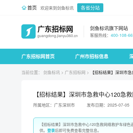
首页
各省分站
欢迎来到剑鱼标讯
广东招标网
剑鱼标讯旗下网站
客服热线：
400-108-66
guangdong.jianyu360.cn
广东招标网首页
广州市招标信息
当前位置：
剑鱼标讯
>
广东招标网
>
【招标结果】深圳市急
【招标结果】深圳市急救中心120急
所属地区：广东深圳市
发布日期：2025-07-05
【招标结果】深圳市急救中心120急救网络救护车绿
供。
登录
后即可免费查看完整信息。