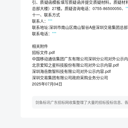
引、质疑函模板填写质疑函并提交质疑材料。质疑材料
总部大楼）27楼。质疑咨询电话：0755-86500050、
*
十一、联系方式
联系人：
***
联系地址:深圳市南山区南山智谷A座深圳交易集团总部
联系电话：
***
相关附件
招标文件.pdf
中国移动通信集团广东有限公司深圳分公司对外公示内容.
北京爱知之星科技股份有限公司对外公示内容.pdf
深圳海岳数智科技有限公司对外公示内容.pdf
深圳交易集团有限公司政府采购业务分公司
2025年07月04日
剑鱼标讯广东招标网收集整理了大量的招标投标信息、