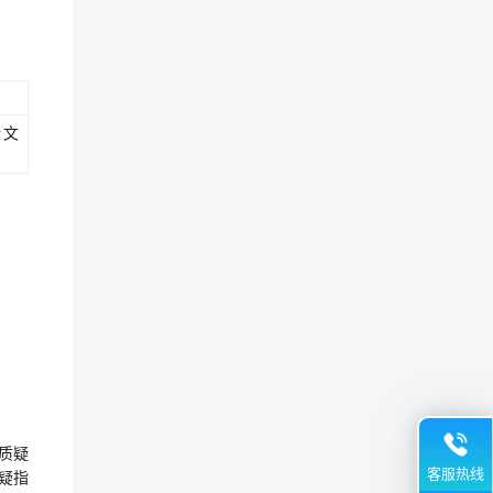
标文
质疑
客服热线
质疑指