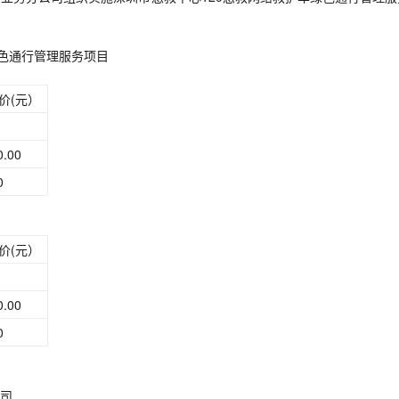
绿色通行管理服务项目
价(元）
0.00
0
价(元）
0.00
0
司