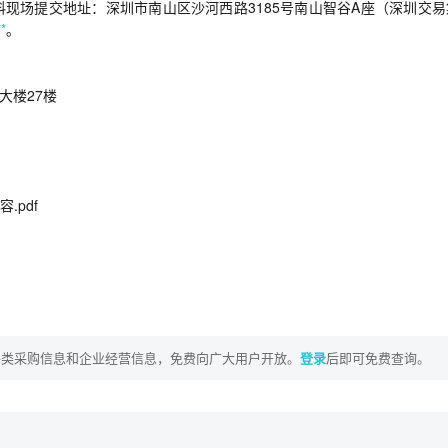
现场提交地址：深圳市南山区沙河西路3185号南山智谷A座（深圳交易
**
。
大楼27楼
pdf
各类采购信息和企业经营信息，免费向广大用户开放。
登录
后即可免费查询。