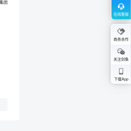
集团
在线客服
商务合作
关注剑鱼
下载App