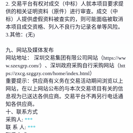
2. 交易平台有权对成交（中标）人就本项目要求提
供的相关证明资料（原件）进行审查。成交（中
标）人提供虚假资料被查实的，则可能面临被取消
本项目成交资格、列入不良行为记录名单等风险。
3.其他：(无)
九、网站及媒体发布
网站地址： 深圳交易集团有限公司网站（https://ww
w.szexgrp.com/）、深圳政府采购自行采购网站（htt
ps://zxcg.szggzy.com/home/index.html）
重要提示：供应商有义务在交易活动期间浏览以上
网站，在以上网站公布的与本次交易项目有关的信
息视为已送达各供应商。交易平台不再另行电话通
知各供应商。
十、联系方式
采购人:
***
联 系 人:
***