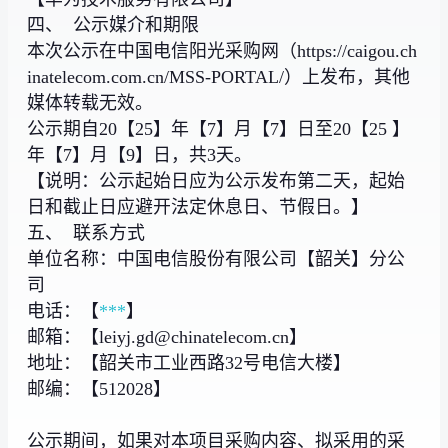
四、 公示媒介和期限
本次公示在中国电信阳光采购网（https://caigou.ch
inatelecom.com.cn/MSS-PORTAL/）上发布，其他
媒体转载无效。
公示期自20【25】年【7】月【7】日至20【25 】
年【7】月【9】日，共3天。
【说明：公示起始日应为公示发布第二天，起始
日和截止日应避开法定休息日、节假日。】
五、 联系方式
单位名称：中国电信股份有限公司【韶关】分公
司
电话：【
***
】
邮箱：【leiyj.gd@chinatelecom.cn】
地址：【韶关市工业西路32号电信大楼】
邮编：【512028】
公示期间，如果对本项目采购内容、拟采用的采